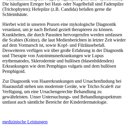
Die häufigsten Erreger bei Haut- oder Nagelbefall sind Fadenpilze
(Trichophyten); Hefepilze (z.B. Candida) befallen gerne die
Schleimhäute.
Hierbei wird in unseren Praxen eine mykologische Diagnostik
veranlasst, um je nach Befund gezielt therapieren zu können.
Krankheiten, die durch Parasiten hervorgerufen werden umfassen
die Scabies (Krätze), die laut Medienberichten in letzter Zeit wieder
auf dem Vormarsch ist, sowie Kopf- und Filzläusebefall.
Desweiteren verfügen wir über große Erfahrung in der Diagnostik
und Therapie von Autoimmunerkrankungen wie Lupus
erythematodes, Sklerodermie und bullösen (blasenbildenden)
Erkrankungen wie dem Pemphigus vulgaris und dem bullösen
Pemphigoid.
Zur Diagnostik von Haarerkrankungen und Ursachenfindung bei
Haarausfall stehen uns modernste Geräte, wie Tricho-Scale® zur
Verfügung, um eine Ursachengerechte Behandlung zu
gewährleisten. Unser Untersuchungs- und Behandlungsspektrum
umfasst auch sämtliche Bereiche der Kinderdermatologie.
medizinische Leistungen